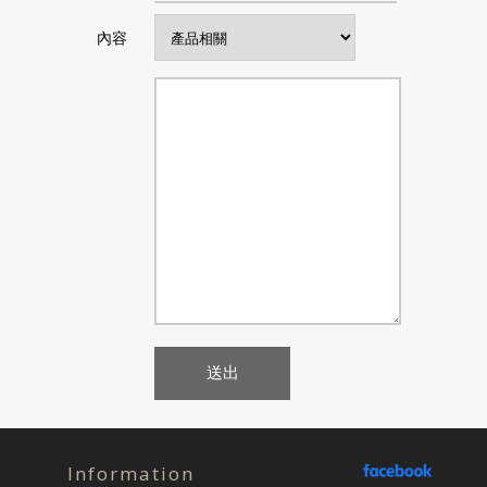
內容
Information