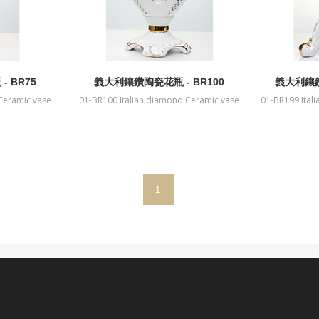
 BR75
義大利鑲鑽陶瓷花瓶 - BR100
義大利鑲鑽
Ceramic vase
01-BR100 Italian diamond Ceramic vase
01-BR199 Ital
1