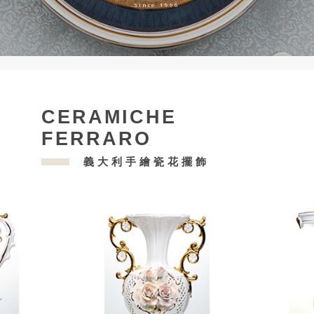
Since 1996
CERAMICHE
FERRARO
義大利手繪瓷花擺飾