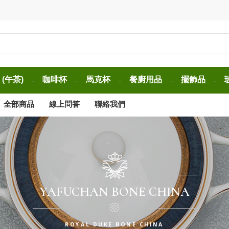
(午茶)
咖啡杯
馬克杯
餐廚用品
擺飾品
-
-
-
-
-
全部商品
線上問答
聯絡我們
YAFUCHAN BONE CHINA
ROYAL DUKE BONE CHINA