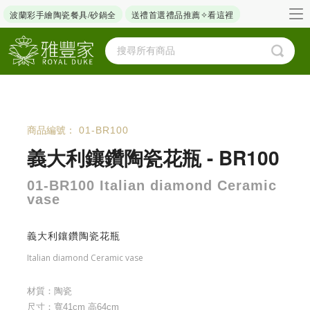
波蘭彩手繪陶瓷餐具/砂鍋全
送禮首選禮品推薦✧看這裡
商品編號：
01-BR100
義大利鑲鑽陶瓷花瓶 - BR100
01-BR100 Italian diamond Ceramic
vase
義大利鑲鑽陶瓷花瓶
Italian diamond Ceramic vase
材質：陶瓷
尺寸：寬41cm 高64cm