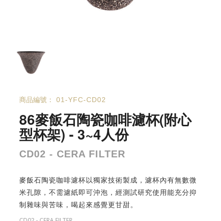
商品編號：
01-YFC-CD02
86麥飯石陶瓷咖啡濾杯(附心
型杯架) - 3~4人份
CD02 - CERA FILTER
麥飯石陶瓷咖啡濾杯以獨家技術製成，濾杯內有無數微
米孔隙，不需濾紙即可沖泡，經測試研究使用能充分抑
制雜味與苦味，喝起來感覺更甘甜。
CD02 - CERA FILTER