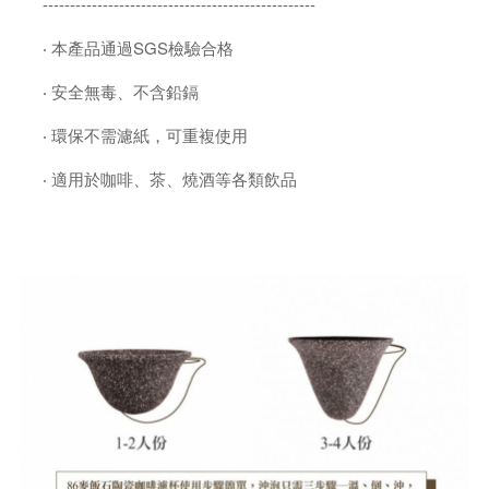
--------------------------------------------------
‧ 本產品通過SGS檢驗合格
‧ 安全無毒、不含鉛鎘
‧ 環保不需濾紙，可重複使用
‧ 適用於咖啡、茶、燒酒等各類飲品