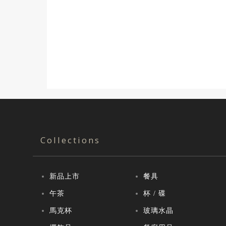
Collections
新品上市
餐具
午茶
杯 / 碟
馬克杯
玻璃水晶