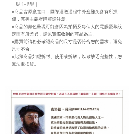
｜貼心提醒｜
※商品皆原廠進口，國際運送過程中外盒難免會有所損
傷，完美主義者購買請注意。
※商品的顏色呈現可能會因為拍攝及每個人的電腦螢幕設
定而有所差異，請以實際收到的商品為主。
※購買前請務必確認商品的尺寸是否符合您的需求，避免
尺寸不合。
※此類商品如經拆封、使用或拆解，以致缺乏完整性，恕
無法退換貨。