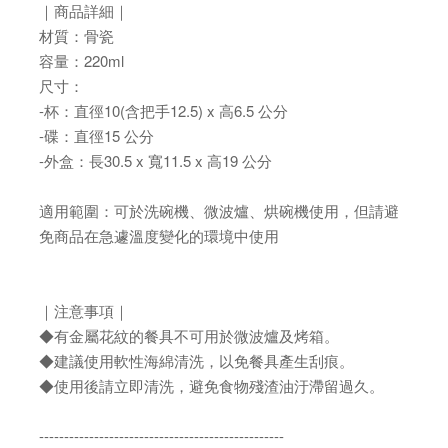
｜商品詳細｜
材質：骨瓷
容量：220ml
尺寸：
-杯：直徑10(含把手12.5) x 高6.5 公分
-碟：直徑15 公分
-外盒：長30.5 x 寬11.5 x 高19 公分
適用範圍：可於洗碗機、微波爐、烘碗機使用，但請避
免商品在急遽溫度變化的環境中使用
｜注意事項｜
◆有金屬花紋的餐具不可用於微波爐及烤箱。
◆建議使用軟性海綿清洗，以免餐具產生刮痕。
◆使用後請立即清洗，避免食物殘渣油汙滯留過久。
-------------------------------------------------