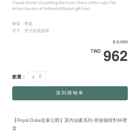
Claude Monet oil painting-fine bone China coffee cups-The
Artists Garden at Vetheuil(affiliated gift box)
材質：骨瓷
尺寸：尺寸詳見說明
$ 2,000
962
TWD
數量：
1
加到購物車
【Royal Duke皇家公爵】莫內油畫系列-骨瓷咖啡對杯禮
盒