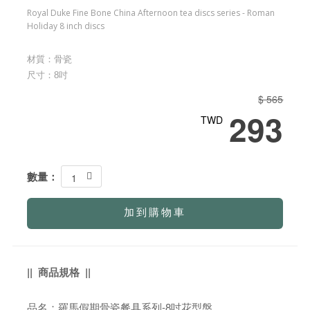
Royal Duke Fine Bone China Afternoon tea discs series - Roman
Holiday 8 inch discs
材質：骨瓷
尺寸：8吋
$ 565
293
TWD
數量：
1
加到購物車
|| 商品規格 ||
品名：羅馬假期骨瓷餐具系列-8吋花型盤