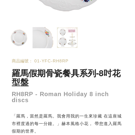
商品編號：
01-YFC-RH8RP
羅馬假期骨瓷餐具系列-8吋花
型盤
RH8RP - Roman Holiday 8 inch
discs
「羅馬，當然是羅馬。我會用我的一生來珍藏 在這座城
市裡度過的每一分鐘。」赫本風格小花， 帶您進入羅馬
假期的世界。