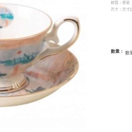
材質：骨瓷
尺寸：尺寸
數量：
數