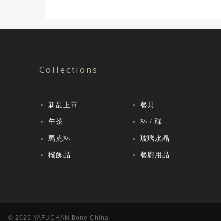
Collections
新品上市
餐具
午茶
杯 / 碟
馬克杯
玻璃水晶
擺飾品
餐廚用品
© 2025 YAFUCHAN Bone China