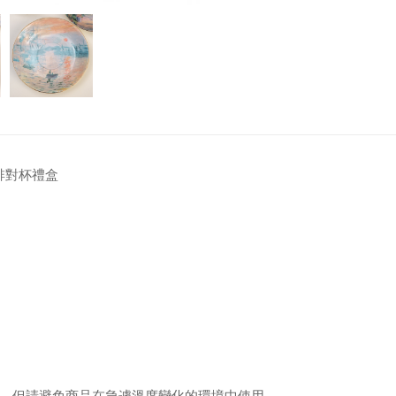
咖啡對杯禮盒
，但請避免商品在急遽溫度變化的環境中使用