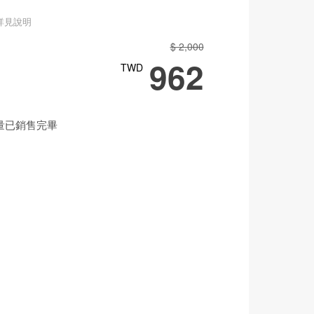
詳見說明
$ 2,000
962
TWD
量已銷售完畢