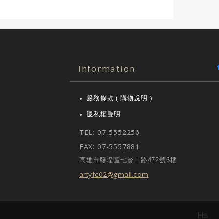
Information
服務條款 ( 購物說明 )
隱私權聲明
TEL: 07-5552256
FAX: 07-5557881
高雄市鹽埕區七賢二路472號6樓
artyfc02@gmail.com