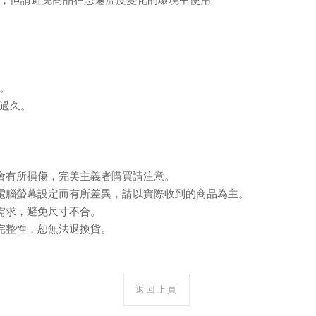
。
過久。
會有所損傷，完美主義者購買請注意。
電腦螢幕設定而有所差異，請以實際收到的商品為主。
需求，避免尺寸不合。
完整性，恕無法退換貨。
返回上頁