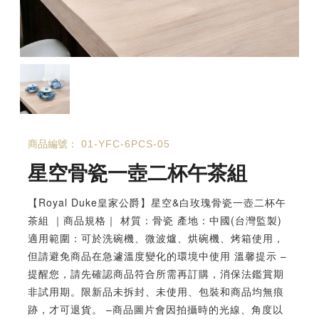
商品編號：
01-YFC-6PCS-05
星空骨瓷一壺二杯午茶組
【Royal Duke皇家公爵】星空&白玫瑰骨瓷一壺二杯午
茶組 ｜商品規格｜ 材質：骨瓷 產地：中國(台灣監製)
適用範圍：可於洗碗機、微波爐、烘碗機、烤箱使用，
但請避免商品在急遽溫度變化的環境中使用 溫馨提示 –
提醒您，請先確認商品符合所需再訂購，消保法鑑賞期
非試用期。限新品未拆封、未使用、包裝和商品均無痕
跡，才可退貨。 –商品圖片會因拍攝時的光線、角度以