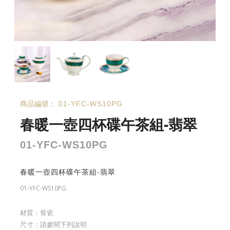
商品編號：
01-YFC-WS10PG
春暖一壺四杯碟午茶組-翡翠
01-YFC-WS10PG
春暖一壺四杯碟午茶組-翡翠
01-YFC-WS10PG
材質：骨瓷
尺寸：請參閱下列說明