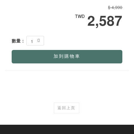
$ 4,990
2,587
TWD
數量：
1
加到購物車
返回上頁