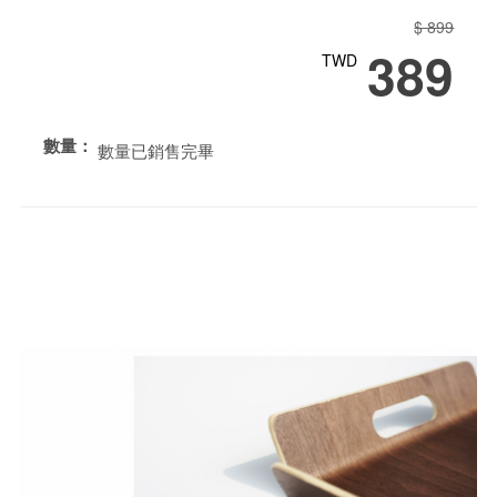
$ 899
389
TWD
數量：
數量已銷售完畢