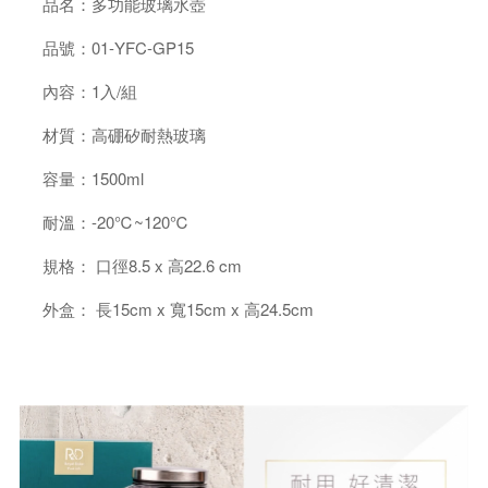
品名：多功能玻璃水壺
品號：01-YFC-GP15
內容：1入/組
材質：高硼矽耐熱玻璃
容量：1500ml
耐溫：-20℃~120℃
規格： 口徑8.5 x 高22.6 cm
外盒： 長15cm x 寬15cm x 高24.5cm