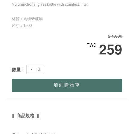
Multifunctional glass kettle with stainless filter
材質：高硼矽玻璃
尺寸：1500
$ 1,090
259
TWD
數量：
1
加到購物車
|| 商品規格 ||