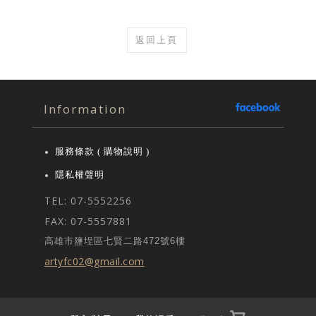
返回上頁
Information
服務條款 ( 購物說明 )
隱私權聲明
TEL: 07-5552256
FAX: 07-5557881
高雄市鹽埕區七賢二路472號6樓
artyfc02@gmail.com