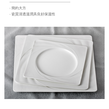
--------------------------------------------------
‧ 簡約大方
‧ 瓷質清透溫潤具良好保溫性