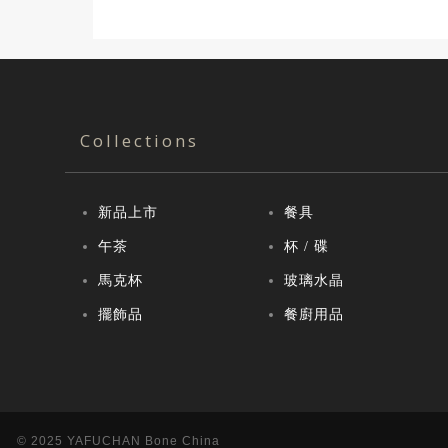
Collections
新品上市
餐具
午茶
杯 / 碟
馬克杯
玻璃水晶
擺飾品
餐廚用品
© 2025 YAFUCHAN Bone China