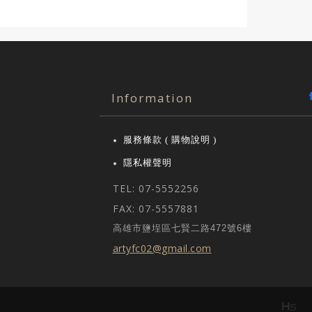
Information
服務條款 ( 購物說明 )
隱私權聲明
TEL: 07-5552256
FAX: 07-5557881
高雄市鹽埕區七賢二路472號6樓
artyfc02@gmail.com