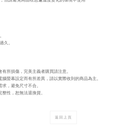
。
過久。
會有所損傷，完美主義者購買請注意。
電腦螢幕設定而有所差異，請以實際收到的商品為主。
需求，避免尺寸不合。
完整性，恕無法退換貨。
返回上頁