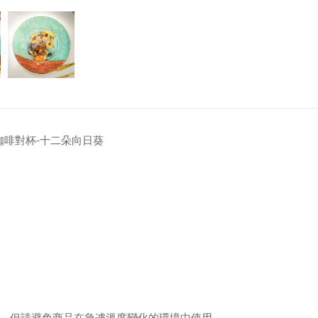
瓷咖啡對杯-十二朵向日葵
，但請避免商品在急遽溫度變化的環境中使用