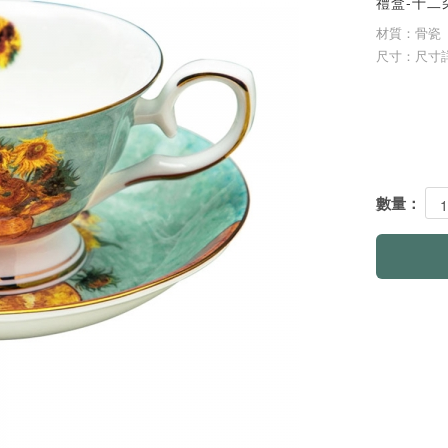
禮盒-十二
材質：骨瓷
尺寸：尺寸
數量：