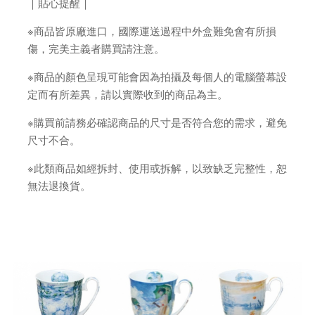
｜貼心提醒｜
※商品皆原廠進口，國際運送過程中外盒難免會有所損
傷，完美主義者購買請注意。
※商品的顏色呈現可能會因為拍攝及每個人的電腦螢幕設
定而有所差異，請以實際收到的商品為主。
※購買前請務必確認商品的尺寸是否符合您的需求，避免
尺寸不合。
※此類商品如經拆封、使用或拆解，以致缺乏完整性，恕
無法退換貨。