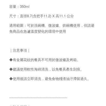
容量：350ml
尺寸：直徑8.7(含把手11.2) X 高11.1 公分
適用範圍：可於洗碗機、微波爐、烘碗機使用，但請避
免商品在急遽溫度變化的環境中使用
｜注意事項｜
◆有金屬花紋的餐具不可用於微波爐及烤箱。
◆建議使用軟性海綿清洗，以免餐具產生刮痕。
◆使用後請立即清洗，避免食物殘渣油汙滯留過久。
-------------------------------------------------