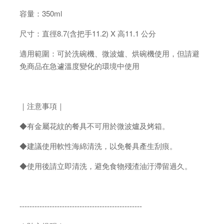
容量：350ml
尺寸：直徑8.7(含把手11.2) X 高11.1 公分
適用範圍：可於洗碗機、微波爐、烘碗機使用，但請避
免商品在急遽溫度變化的環境中使用
｜注意事項｜
◆有金屬花紋的餐具不可用於微波爐及烤箱。
◆建議使用軟性海綿清洗，以免餐具產生刮痕。
◆使用後請立即清洗，避免食物殘渣油汙滯留過久。
-------------------------------------------------