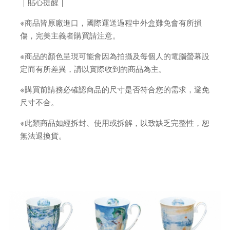
｜貼心提醒｜
※商品皆原廠進口，國際運送過程中外盒難免會有所損
傷，完美主義者購買請注意。
※商品的顏色呈現可能會因為拍攝及每個人的電腦螢幕設
定而有所差異，請以實際收到的商品為主。
※購買前請務必確認商品的尺寸是否符合您的需求，避免
尺寸不合。
※此類商品如經拆封、使用或拆解，以致缺乏完整性，恕
無法退換貨。