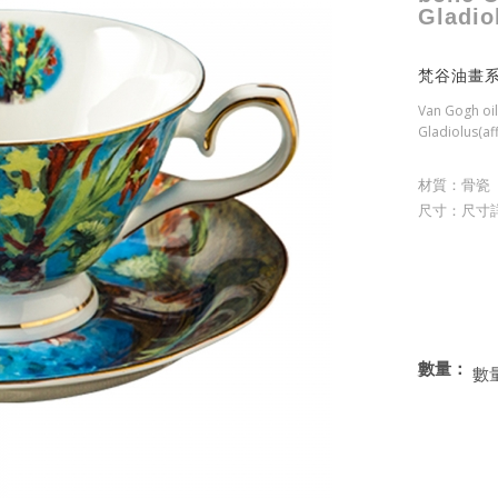
Gladiol
梵谷油畫系
Van Gogh oil
Gladiolus(aff
材質：骨瓷
尺寸：尺寸
數量：
數