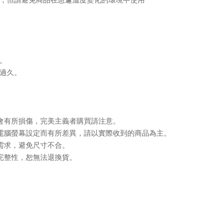
。
過久。
會有所損傷，完美主義者購買請注意。
電腦螢幕設定而有所差異，請以實際收到的商品為主。
需求，避免尺寸不合。
完整性，恕無法退換貨。