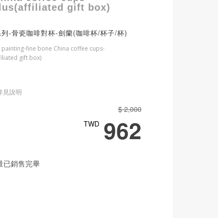
us(affiliated gift box)
列-骨瓷咖啡對杯-劍蘭(咖啡杯/杯子/杯)
 painting-fine bone China coffee cups-
iliated gift box)
詳見說明
$ 2,000
962
TWD
量已銷售完畢