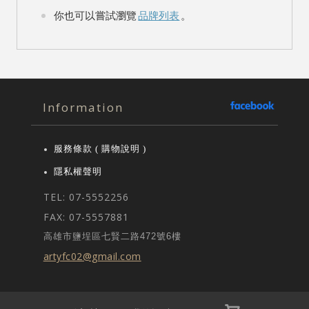
你也可以嘗試瀏覽
品牌列表
。
Information
服務條款 ( 購物說明 )
隱私權聲明
TEL: 07-5552256
FAX: 07-5557881
高雄市鹽埕區七賢二路472號6樓
artyfc02@gmail.com