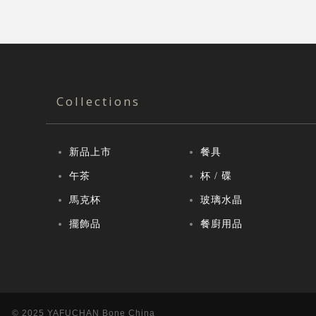
Collections
新品上市
餐具
午茶
杯 / 碟
馬克杯
玻璃水晶
擺飾品
餐廚用品
© 2025 YAFUCHAN Bone China