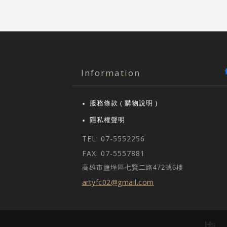
Information
服務條款 ( 購物說明 )
隱私權聲明
TEL: 07-5552256
FAX: 07-5557881
高雄市鹽埕區七賢二路472號6樓
artyfc02@gmail.com