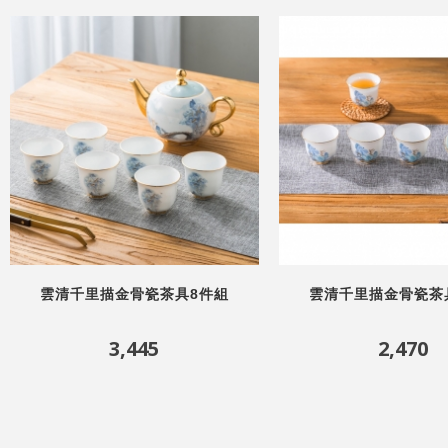
雲清千里描金骨瓷茶具8件組
雲清千里描金骨瓷茶
3,445
2,470