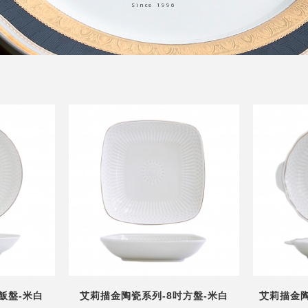
Since 1996
飯盤-米白
艾莉描金陶瓷系列-8吋方盤-米白
艾莉描金陶