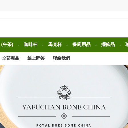
(午茶)
咖啡杯
馬克杯
餐廚用品
擺飾品
-
-
-
-
-
全部商品
線上問答
聯絡我們
YAFUCHAN BONE CHINA
ROYAL DUKE BONE CHINA