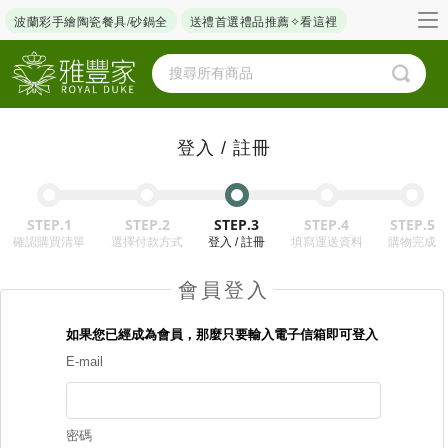
波蘭彩手繪陶瓷餐具/砂鍋全
送禮首選禮品推薦✧看這裡
登入 / 註冊
STEP.1
STEP.2
STEP.3
STEP.4
STEP.5
確認購買清單
選擇付款方式
登入 / 註冊
填寫運送資料
購物完成
會員登入
如果您已經成為會員，那麼只要輸入電子信箱即可登入
E-mail
密碼