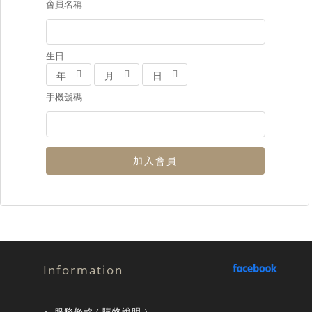
會員名稱
生日
年
月
日
手機號碼
加入會員
Information
服務條款 ( 購物說明 )