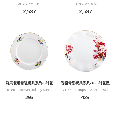
01-YFC-WS10PR
01-YFC-WS10PG
2,587
2,587
羅馬假期骨瓷餐具系列-8吋花
香榭骨瓷餐具系列-10.5吋花型
型盤
盤
RH8RP - Roman Holiday 8 inch
CEDP - Champs 10.5 inch discs
discs
293
423