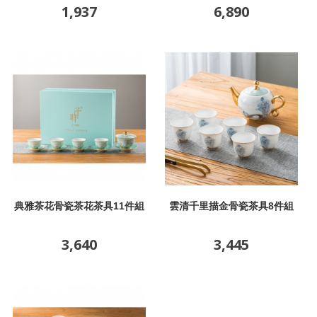
1,937
6,890
典雅茶花骨瓷茶花茶具11件組
雲清千里描金骨瓷茶具8件組
3,640
3,445