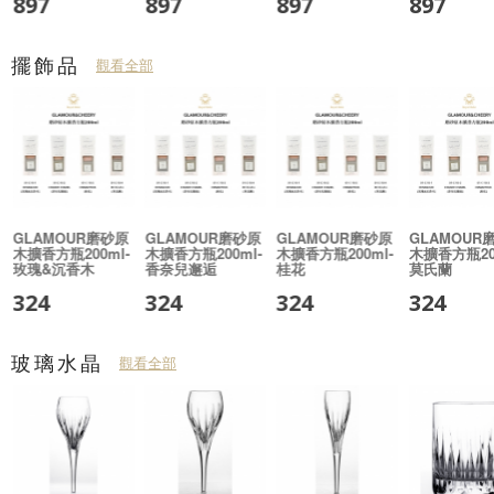
897
897
897
897
擺飾品
觀看全部
匙
GLAMOUR磨砂原
GLAMOUR磨砂原
GLAMOUR磨砂原
GLAMOUR
木擴香方瓶200ml-
木擴香方瓶200ml-
木擴香方瓶200ml-
木擴香方瓶200
玫瑰&沉香木
香奈兒邂逅
桂花
莫氏蘭
324
324
324
324
玻璃水晶
觀看全部