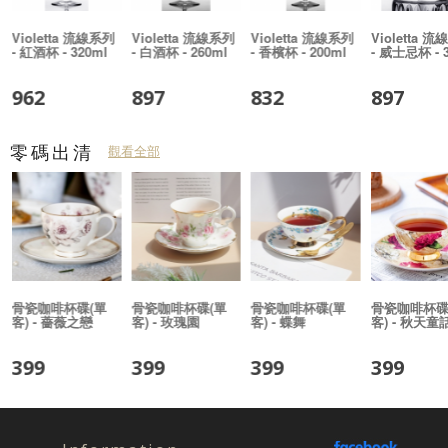
附
Violetta 流線系列
Violetta 流線系列
Violetta 流線系列
Violetta 
- 紅酒杯 - 320ml
- 白酒杯 - 260ml
- 香檳杯 - 200ml
- 威士忌杯 - 
962
897
832
897
零碼出清
觀看全部
骨瓷咖啡杯碟(單
骨瓷咖啡杯碟(單
骨瓷咖啡杯碟(單
骨瓷咖啡杯碟
客) - 薔薇之戀
客) - 玫瑰園
客) - 蝶舞
客) - 秋天童
399
399
399
399