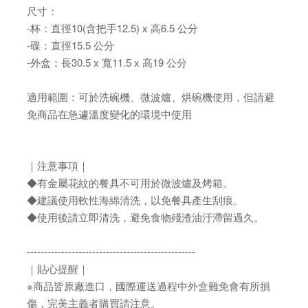
尺寸：
-杯：直徑10(含把手12.5) x 高6.5 公分
-碟：直徑15.5 公分
-外盒：長30.5 x 寬11.5 x 高19 公分
適用範圍：可於洗碗機、微波爐、烘碗機使用，但請避
免商品在急遽溫度變化的環境中使用
｜注意事項｜
◆有金屬花紋的餐具不可用於微波爐及烤箱。
◆建議使用軟性海綿清洗，以免餐具產生刮痕。
◆使用後請立即清洗，避免食物殘渣油汙滯留過久。
-------------------------------------------------
｜貼心提醒｜
※商品皆原廠進口，國際運送過程中外盒難免會有所損
傷，完美主義者購買請注意。