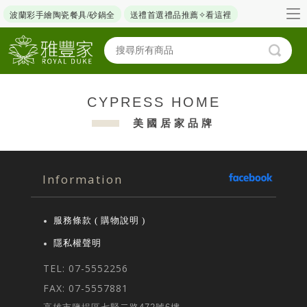
波蘭彩手繪陶瓷餐具/砂鍋全
送禮首選禮品推薦✧看這裡
CYPRESS HOME
美國居家品牌
Information
服務條款 ( 購物說明 )
隱私權聲明
TEL: 07-5552256
FAX: 07-5557881