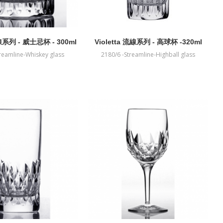
流線系列 - 威士忌杯 - 300ml
Violetta 流線系列 - 高球杯 -320ml
reamline-Whiskey glass
2180/6 -Streamline-Highball glass