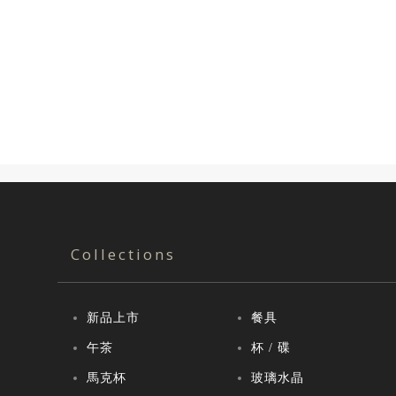
Collections
新品上市
餐具
午茶
杯 / 碟
馬克杯
玻璃水晶