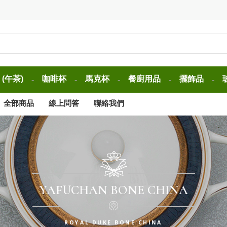
(午茶)
咖啡杯
馬克杯
餐廚用品
擺飾品
-
-
-
-
-
全部商品
線上問答
聯絡我們
YAFUCHAN BONE CHINA
ROYAL DUKE BONE CHINA