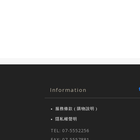
Information
服務條款 ( 購物說明 )
隱私權聲明
TEL: 07-5552256
FAX: 07-5557881