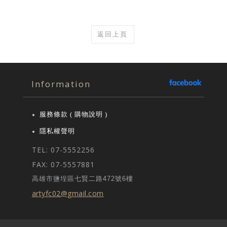
返回上頁
Information
服務條款 ( 購物說明 )
隱私權聲明
TEL: 07-5552256
FAX: 07-5557881
高雄市鹽埕區七賢二路472號6樓
artyfc02@gmail.com