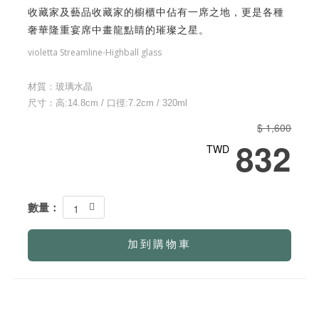
收藏家及藝品收藏家的櫥櫃中佔有一席之地，更是各種
奢華隆重宴席中畫龍點睛的璀璨之星。
violetta Streamline-Highball glass
材質：玻璃水晶
尺寸：高:14.8cm / 口徑:7.2cm / 320ml
$ 1,600
832
TWD
數量：
1
加到購物車