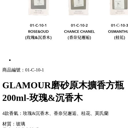
商品編號：
01-C-10-1
GLAMOUR磨砂原木擴香方瓶
200ml-玫瑰&沉香木
4款香氣：玫瑰&沉香木、香奈兒邂逅、桂花、莫氏蘭
材質：玻璃