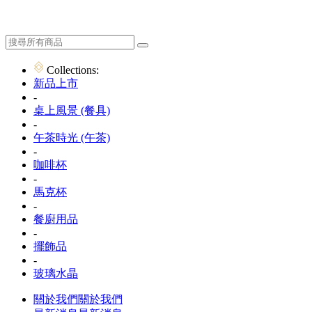
Collections:
新品上市
-
桌上風景 (餐具)
-
午茶時光 (午茶)
-
咖啡杯
-
馬克杯
-
餐廚用品
-
擺飾品
-
玻璃水晶
關於我們
關於我們