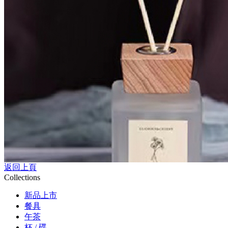
返回上頁
Collections
新品上市
餐具
午茶
杯 / 碟