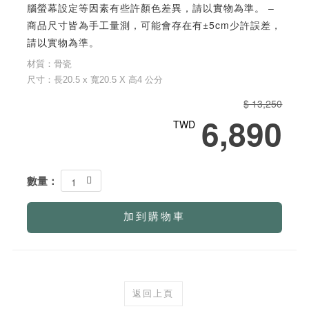
腦螢幕設定等因素有些許顏色差異，請以實物為準。 –
商品尺寸皆為手工量測，可能會存在有±5cm少許誤差，
請以實物為準。
材質：骨瓷
尺寸：長20.5 x 寬20.5 X 高4 公分
$ 13,250
6,890
TWD
數量：
1
加到購物車
返回上頁