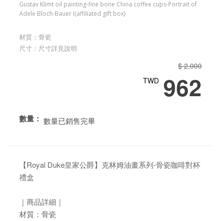
Gustav Klimt oil painting-fine bone China coffee cups-Portrait of
Adele Bloch-Bauer I(affiliated gift box)
材質：骨瓷
尺寸：尺寸詳見說明
$ 2,000
962
TWD
數量：
數量已銷售完畢
【Royal Duke皇家公爵】克林姆油畫系列-骨瓷咖啡對杯
禮盒
｜商品詳細｜
材質：骨瓷