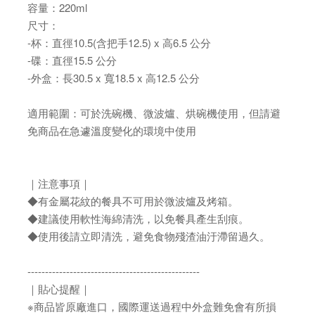
容量：220ml
尺寸：
-杯：直徑10.5(含把手12.5) x 高6.5 公分
-碟：直徑15.5 公分
-外盒：長30.5 x 寬18.5 x 高12.5 公分
適用範圍：可於洗碗機、微波爐、烘碗機使用，但請避
免商品在急遽溫度變化的環境中使用
｜注意事項｜
◆有金屬花紋的餐具不可用於微波爐及烤箱。
◆建議使用軟性海綿清洗，以免餐具產生刮痕。
◆使用後請立即清洗，避免食物殘渣油汙滯留過久。
-------------------------------------------------
｜貼心提醒｜
※商品皆原廠進口，國際運送過程中外盒難免會有所損