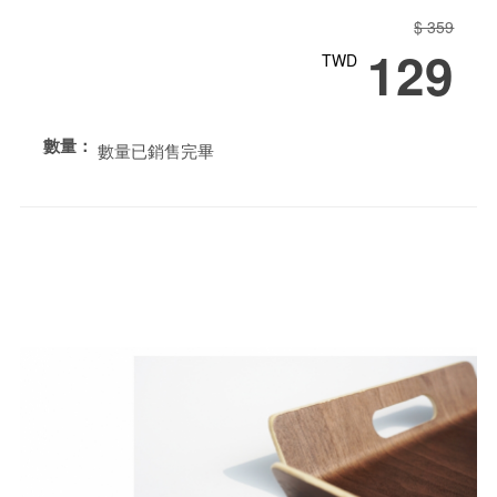
$ 359
129
TWD
數量：
數量已銷售完畢