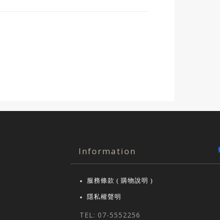
Information
服務條款 ( 購物說明 )
隱私權聲明
TEL: 07-5552256