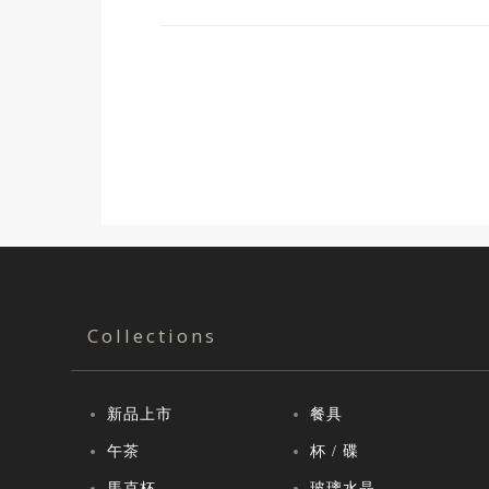
Collections
新品上市
餐具
午茶
杯 / 碟
馬克杯
玻璃水晶