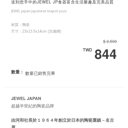
送到您手中的JEWEL JP食器富含生活樂趣及完美品質
JEWEL Japan-Japanese teapot-yuzu
材質：陶瓷
尺寸：23x13.5x14cm (含濾網)
$ 2,500
844
TWD
數量：
數量已銷售完畢
JEWEL JAPAN
超越半世紀的陶瓷品牌
由河和社長於１９６４年創立於日本的陶瓷重鎮－名古
屋。