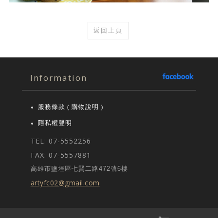
返回上頁
Information
服務條款 ( 購物說明 )
隱私權聲明
TEL: 07-5552256
FAX: 07-5557881
高雄市鹽埕區七賢二路472號6樓
artyfc02@gmail.com