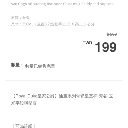
Van Gogh oil painting-fine bone China mug-Paddy and poppies
材質：骨瓷
尺寸：350ML｜直徑8.7(含把手11.2) X 高11.1 公分
$ 599
199
TWD
數量：
數量已銷售完畢
【Royal Duke皇家公爵】油畫系列骨瓷皇室杯-梵谷-玉
米字段與罌粟
｜商品詳細｜