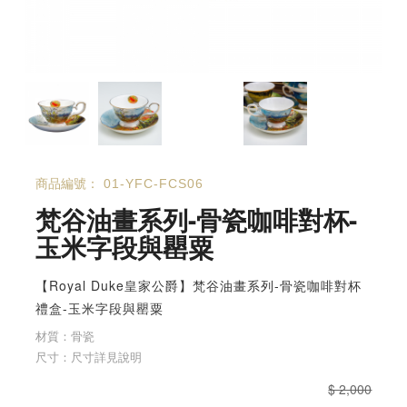
商品編號：
01-YFC-FCS06
梵谷油畫系列-骨瓷咖啡對杯-
玉米字段與罌粟
【Royal Duke皇家公爵】梵谷油畫系列-骨瓷咖啡對杯
禮盒-玉米字段與罌粟
材質：骨瓷
尺寸：尺寸詳見說明
$ 2,000