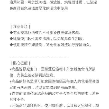
適用範圍：可於洗碗機、微波爐、烘碗機使用，但請避
免商品在急遽溫度變化的環境中使用
｜注意事項｜
◆有金屬花紋的餐具不可用於微波爐及烤箱。
◆建議使用軟性海綿清洗，以免餐具產生刮痕。
◆使用後請立即清洗，避免食物殘渣油汙滯留過久。
-------------------------------------------------
｜貼心提醒｜
※商品皆原廠進口，國際運送過程中外盒難免會有所損
傷，完美主義者購買請注意。
※商品的顏色呈現可能會因為拍攝及每個人的電腦螢幕設
定而有所差異，請以實際收到的商品為主。
※購買前請務必確認商品的尺寸是否符合您的需求，避免
尺寸不合。
※此類商品如經拆封、使用或拆解，以致缺乏完整性，恕