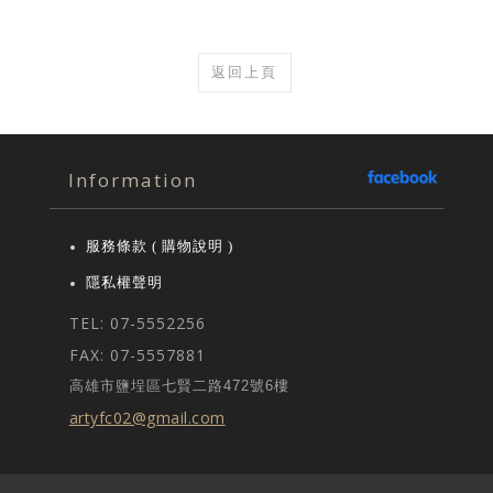
返回上頁
Information
服務條款 ( 購物說明 )
隱私權聲明
TEL: 07-5552256
FAX: 07-5557881
高雄市鹽埕區七賢二路472號6樓
artyfc02@gmail.com