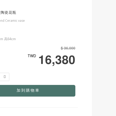
鑽陶瓷花瓶
mond Ceramic vase
m 高64cm
$ 36,000
16,380
TWD
1
加到購物車