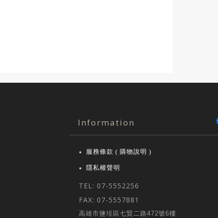
Information
服務條款 ( 購物說明 )
隱私權聲明
TEL: 07-5552256
FAX: 07-5557881
高雄市鹽埕區七賢二路472號6樓