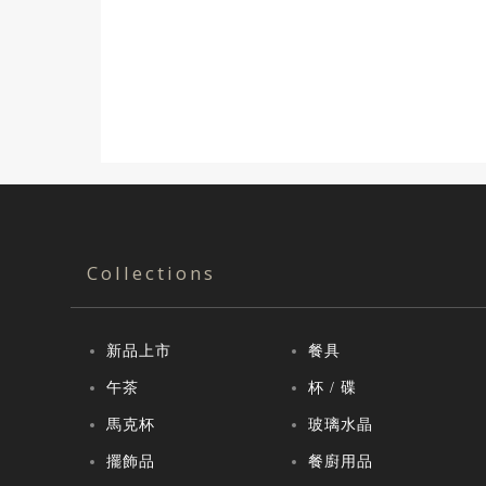
Collections
新品上市
餐具
午茶
杯 / 碟
馬克杯
玻璃水晶
擺飾品
餐廚用品