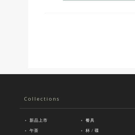
Collections
新品上市
餐具
午茶
杯 / 碟