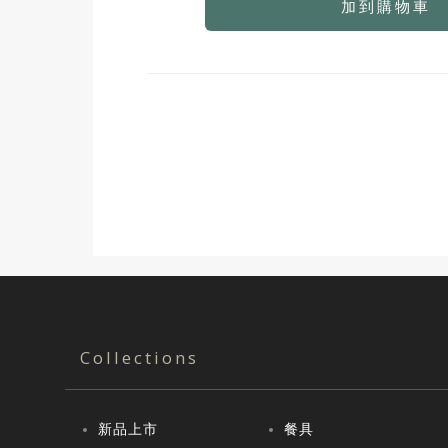
加到購物車
Collections
新品上市
餐具