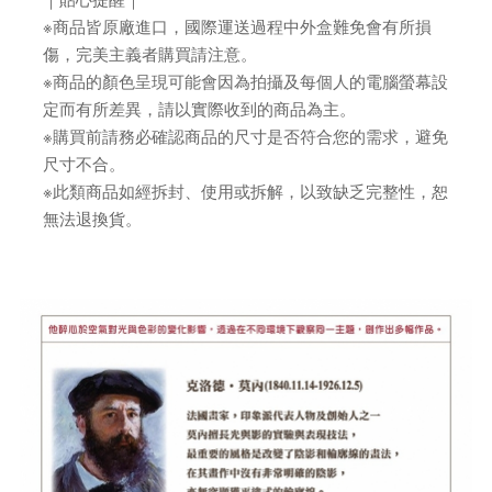
※商品皆原廠進口，國際運送過程中外盒難免會有所損
傷，完美主義者購買請注意。
※商品的顏色呈現可能會因為拍攝及每個人的電腦螢幕設
定而有所差異，請以實際收到的商品為主。
※購買前請務必確認商品的尺寸是否符合您的需求，避免
尺寸不合。
※此類商品如經拆封、使用或拆解，以致缺乏完整性，恕
無法退換貨。