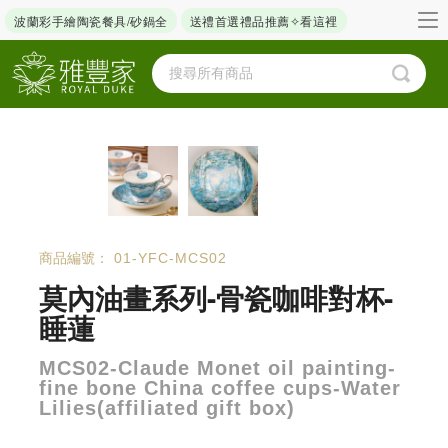
波蘭彩手繪陶瓷餐具/砂鍋全
送禮首選禮品推薦✧看這裡
商品編號：
01-YFC-MCS02
莫內油畫系列-骨瓷咖啡對杯-
睡蓮
MCS02-Claude Monet oil painting-
fine bone China coffee cups-Water
Lilies(affiliated gift box)