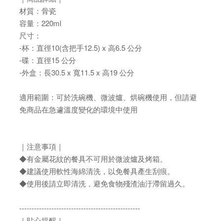
材質：骨瓷
容量：220ml
尺寸：
-杯：直徑10(含把手12.5) x 高6.5 公分
-碟：直徑15 公分
-外盒：長30.5 x 寬11.5 x 高19 公分
適用範圍：可於洗碗機、微波爐、烘碗機使用，但請避
免商品在急遽溫度變化的環境中使用
｜注意事項｜
◆有金屬花紋的餐具不可用於微波爐及烤箱。
◆建議使用軟性海綿清洗，以免餐具產生刮痕。
◆使用後請立即清洗，避免食物殘渣油汙滯留過久。
-------------------------------------------------
｜貼心提醒｜