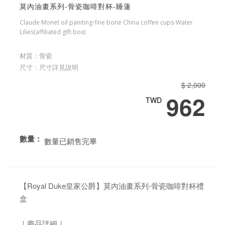
莫內油畫系列-骨瓷咖啡對杯-睡蓮
Claude Monet oil painting-fine bone China coffee cups-Water
Lilies(affiliated gift box)
材質：骨瓷
尺寸：尺寸詳見說明
$ 2,000
962
TWD
數量：
數量已銷售完畢
【Royal Duke皇家公爵】莫內油畫系列-骨瓷咖啡對杯禮
盒
｜商品詳細｜