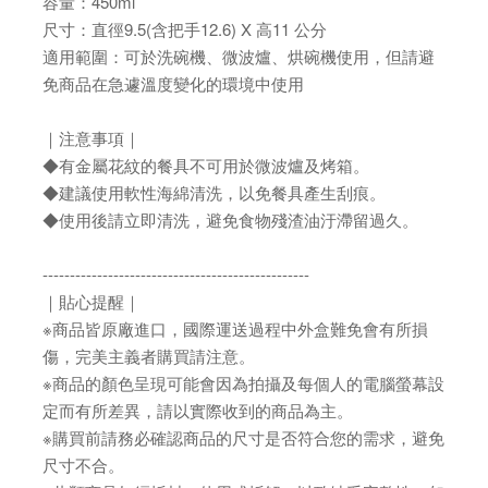
容量：450ml
尺寸：直徑9.5(含把手12.6) X 高11 公分
適用範圍：可於洗碗機、微波爐、烘碗機使用，但請避
免商品在急遽溫度變化的環境中使用
｜注意事項｜
◆有金屬花紋的餐具不可用於微波爐及烤箱。
◆建議使用軟性海綿清洗，以免餐具產生刮痕。
◆使用後請立即清洗，避免食物殘渣油汙滯留過久。
-------------------------------------------------
｜貼心提醒｜
※商品皆原廠進口，國際運送過程中外盒難免會有所損
傷，完美主義者購買請注意。
※商品的顏色呈現可能會因為拍攝及每個人的電腦螢幕設
定而有所差異，請以實際收到的商品為主。
※購買前請務必確認商品的尺寸是否符合您的需求，避免
尺寸不合。