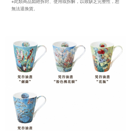
※此類商品如經拆封、使用或拆解，以致缺乏完整性，恕
無法退換貨。