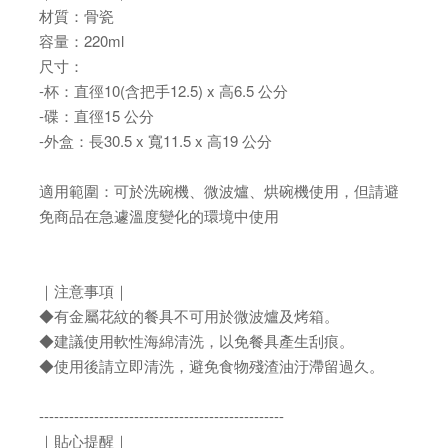
材質：骨瓷
容量：220ml
尺寸：
-杯：直徑10(含把手12.5) x 高6.5 公分
-碟：直徑15 公分
-外盒：長30.5 x 寬11.5 x 高19 公分
適用範圍：可於洗碗機、微波爐、烘碗機使用，但請避
免商品在急遽溫度變化的環境中使用
｜注意事項｜
◆有金屬花紋的餐具不可用於微波爐及烤箱。
◆建議使用軟性海綿清洗，以免餐具產生刮痕。
◆使用後請立即清洗，避免食物殘渣油汙滯留過久。
-------------------------------------------------
｜貼心提醒｜