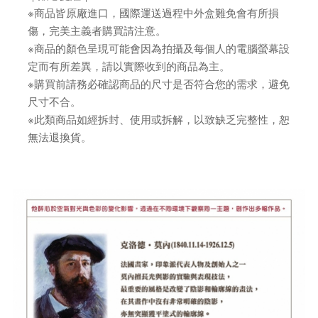
※商品皆原廠進口，國際運送過程中外盒難免會有所損
傷，完美主義者購買請注意。
※商品的顏色呈現可能會因為拍攝及每個人的電腦螢幕設
定而有所差異，請以實際收到的商品為主。
※購買前請務必確認商品的尺寸是否符合您的需求，避免
尺寸不合。
※此類商品如經拆封、使用或拆解，以致缺乏完整性，恕
無法退換貨。