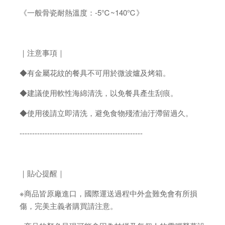
《一般骨瓷耐熱溫度：-5℃~140℃》
｜注意事項｜
◆有金屬花紋的餐具不可用於微波爐及烤箱。
◆建議使用軟性海綿清洗，以免餐具產生刮痕。
◆使用後請立即清洗，避免食物殘渣油汙滯留過久。
-------------------------------------------------
｜貼心提醒｜
※商品皆原廠進口，國際運送過程中外盒難免會有所損
傷，完美主義者購買請注意。