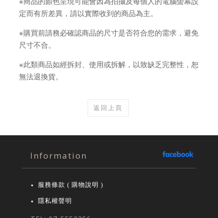
※商品的顏色呈現可能會因為拍攝及每個人的電腦螢幕設
定而有所差異，請以實際收到的商品為主。
※購買前請務必確認商品的尺寸是否符合您的需求，避免
尺寸不合。
※此類商品如經拆封、使用或拆解，以致缺乏完整性，恕
無法退換貨。
返回上頁
Information
服務條款 ( 購物說明 )
隱私權聲明