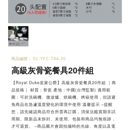
商品編號：
01-YFC-TA4-20
高級灰骨瓷餐具20件組
【Royal Duke皇家公爵】高級灰骨瓷餐具20件組 ｜商
品規格｜ 材質：骨瓷 產地：中國(台灣監製) 適用範
圍：可於洗碗機、微波爐、烘碗機、烤箱使用，但請避
免商品在急遽溫度變化的環境中使用 溫馨提示 –提醒
您，請先確認商品符合所需再訂購，消保法鑑賞期非試
用期。限新品未拆封、未使用、包裝和商品均無痕跡，
才可退貨。 –商品圖片會因拍攝時的光線、角度以及電