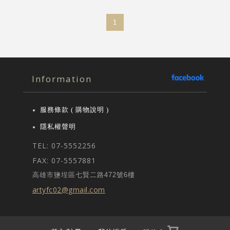
1
Information
服務條款 ( 購物說明 )
隱私權聲明
TEL: 07-5552256
FAX: 07-5557881
高雄市鹽埕區七賢二路472號6樓
artyfc02@gmail.com