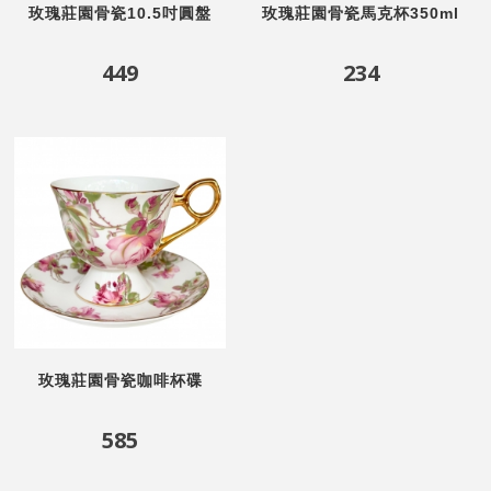
玫瑰莊園骨瓷10.5吋圓盤
玫瑰莊園骨瓷馬克杯350ml
449
234
玫瑰莊園骨瓷咖啡杯碟
220ml
585