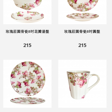
玫瑰莊園骨瓷8吋花瓣湯盤
玫瑰莊園骨瓷8吋圓盤
215
215