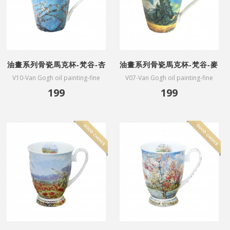
油畫系列骨瓷馬克杯-梵谷-杏
油畫系列骨瓷馬克杯-梵谷-麥
花盛開
田與柏樹
V10-Van Gogh oil painting-fine
V07-Van Gogh oil painting-fine
bone China mug-Almond
bone China mug-Wheat Field and
199
199
Blossoms
Cypress