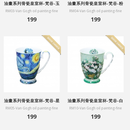
油畫系列骨瓷皇室杯-梵谷-玉
油畫系列骨瓷皇室杯-梵谷-粉
米字段與罌粟
色桃花樹
RM03-Van Gogh oil painting-fine
RM04-Van Gogh oil painting-fine
bone China mug-Paddy and
bone China mug-Souvenir de
199
199
poppies
Mauve
油畫系列骨瓷皇室杯-梵谷-星
油畫系列骨瓷皇室杯-梵谷-白
夜
玫瑰
RM05-Van Gogh oil painting-fine
RM10-Van Gogh oil painting-fine
bone China mug-The Starry Night
bone China mug-White Rose
199
199