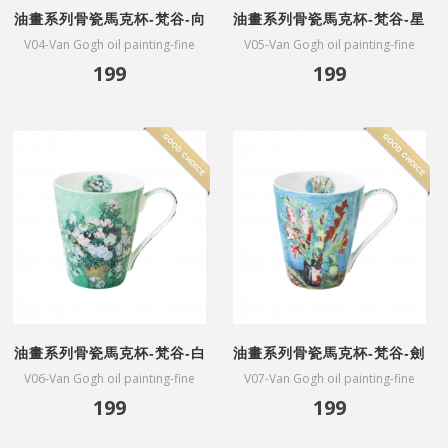
油畫系列骨瓷馬克杯-梵谷-向
油畫系列骨瓷馬克杯-梵谷-星
日葵
夜
V04-Van Gogh oil painting-fine
V05-Van Gogh oil painting-fine
bone China mug-Sunflower
bone China mug-Starry night
199
199
油畫系列骨瓷馬克杯-梵谷-白
油畫系列骨瓷馬克杯-梵谷-劍
玫瑰
蘭
V06-Van Gogh oil painting-fine
V07-Van Gogh oil painting-fine
bone China mug-White Rose
bone China mug-Gladiolus
199
199