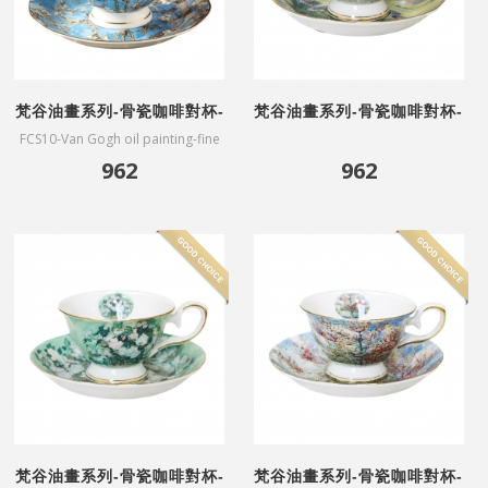
梵谷油畫系列-骨瓷咖啡對杯-
梵谷油畫系列-骨瓷咖啡對杯-
杏花盛開
豐收
FCS10-Van Gogh oil painting-fine
bone China coffee cups-Almond
962
962
Blossoms(affiliated gift box)
梵谷油畫系列-骨瓷咖啡對杯-
梵谷油畫系列-骨瓷咖啡對杯-