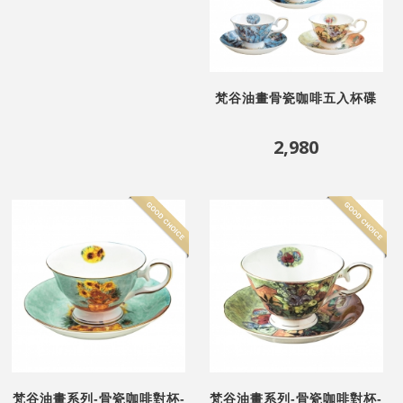
梵谷油畫骨瓷咖啡五入杯碟
組
2,980
梵谷油畫系列-骨瓷咖啡對杯-
梵谷油畫系列-骨瓷咖啡對杯-