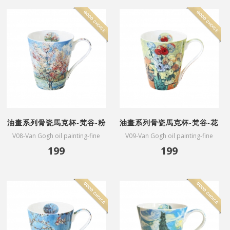
油畫系列骨瓷馬克杯-梵谷-粉
油畫系列骨瓷馬克杯-梵谷-花
色桃花樹
瓶
V08-Van Gogh oil painting-fine
V09-Van Gogh oil painting-fine
bone China mug-Souvenir de
bone China mug-Vase
199
199
Mauve