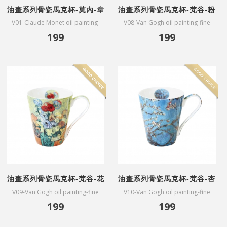
油畫系列骨瓷馬克杯-莫內-韋
油畫系列骨瓷馬克杯-梵谷-粉
特伊莫奈花園
色桃花樹
V01-Claude Monet oil painting-
V08-Van Gogh oil painting-fine
fine bone China mug-The Artists
bone China mug-Souvenir de
199
199
Garden at Vetheuil
Mauve
油畫系列骨瓷馬克杯-梵谷-花
油畫系列骨瓷馬克杯-梵谷-杏
瓶
花盛開
V09-Van Gogh oil painting-fine
V10-Van Gogh oil painting-fine
bone China mug-Vase
bone China mug-Almond
199
199
Blossoms