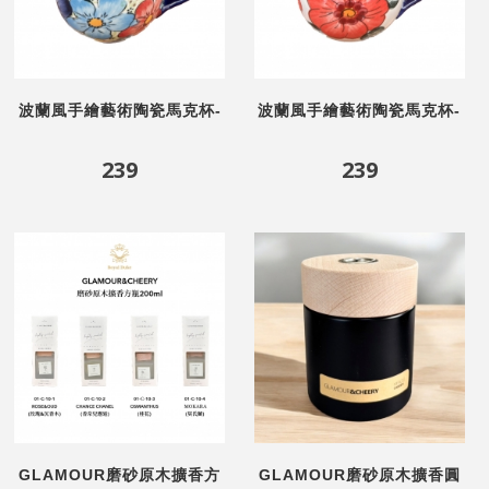
波蘭風手繪藝術陶瓷馬克杯-
波蘭風手繪藝術陶瓷馬克杯-
夢花園
大紅花
239
239
GLAMOUR磨砂原木擴香方
GLAMOUR磨砂原木擴香圓