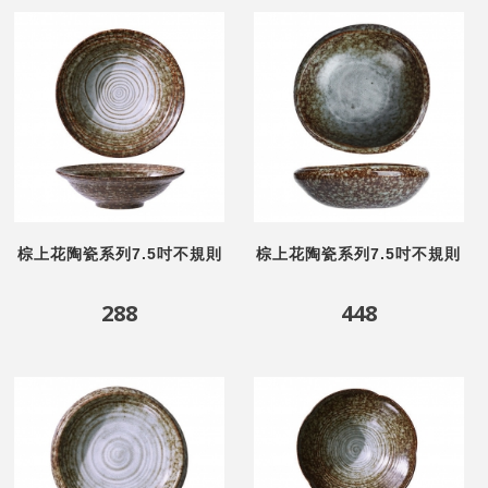
棕上花陶瓷系列7.5吋不規則
棕上花陶瓷系列7.5吋不規則
紋淺碗
形碗
288
448