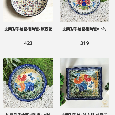
波蘭彩手繪藝術陶瓷-綠藍花
波蘭彩手繪藝術陶瓷8.5吋
語8.5吋圓盤
盤-花蝴蝶
423
319
波蘭彩手繪藝術陶瓷8.5吋
波蘭彩手繪8吋方盤-蝶戀花