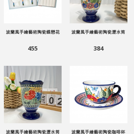
波蘭風手繪藝術陶瓷蝶戀花
波蘭風手繪藝術陶瓷瀝水筒
筷匙11件組禮盒
花蝴蝶
455
384
波蘭風手繪藝術陶瓷瀝水筒
波蘭風手繪藝術陶瓷咖啡杯