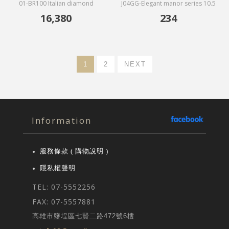
01-BR100 Italian diamond
J04GG-Elegant manor series 10.5
Ceramic vase
inch plate-green flower
16,380
234
1
2
NEXT
Information
服務條款 ( 購物說明 )
隱私權聲明
TEL: 07-5552256
FAX: 07-5557881
高雄市鹽埕區七賢二路472號6樓